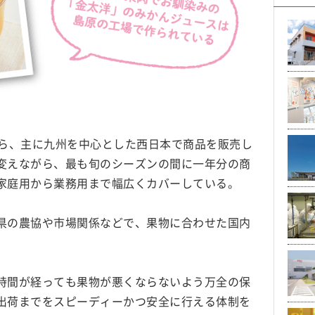
がら、主に九州を中心とした西日本で商品を販売し
変えながら、最も旬のシーズンの間に一年分の商
家庭用から業務用まで幅広くカバーしている。
県の農協や市場関係などで、果物に合わせた国内
。
時間が経っても果物が悪くならないよう万全の保
出荷までをスピーディーかつ安全に行える体制を