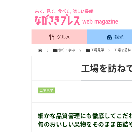
グルメ
観光
働く・学ぶ
工場見学
工場を訪ね
工場を訪ね
工場見学
細かな品質管理にも徹底してこだ
旬のおいしい果物をそのまま缶詰