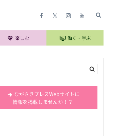
楽しむ
働く・学ぶ
ながさきプレスWebサイトに
情報を掲載しませんか！？