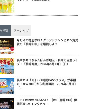
の投稿
アーカイブ
今だけの特別な味！グランドチャンピオン賞受
賞の『長崎和牛』を堪能しよう
長崎亭キヨちゃんぽんが地元・長崎で自主ライ
ブ！「長崎寄席」2026年8月23日（日）
長崎バス「1日・24時間PASSプラス」が半額
に！大人300円から利用可能 2026年8月1日
（...
JUST WIN!!! NAGASAKI 【WEB連載 #18】伊
藤拓摩GM インタビュー