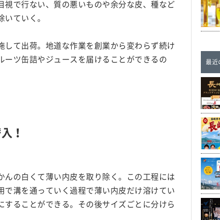
目視で行ない、質の悪いものや余分な皮、種など
除いていく。
施して出荷。地道な作業を創業から変わらず続け
ルーツ缶詰やジュースを届けることができるの
最近
潜入！
かんの白くて薄い内皮を取り除く。この工程には
用で溝を通っていく過程で薄い内皮だけ溶けてい
にすることができる。その後サイズごとに分けら