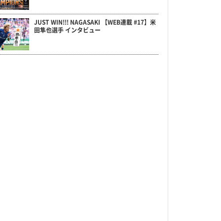
JUST WIN!!! NAGASAKI 【WEB連載 #17】米
田隼也選手 インタビュー