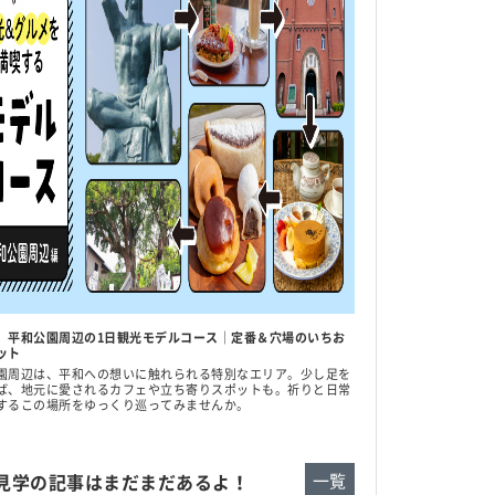
】平和公園周辺の1日観光モデルコース｜定番＆穴場のいちお
ット
園周辺は、平和への想いに触れられる特別なエリア。少し足を
ば、地元に愛されるカフェや立ち寄りスポットも。祈りと日常
するこの場所をゆっくり巡ってみませんか。
見学の記事はまだまだあるよ！
一覧