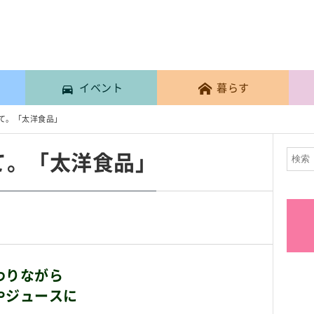
イベント
暮らす
て。「太洋食品」
て。「太洋食品」
わりながら
やジュースに