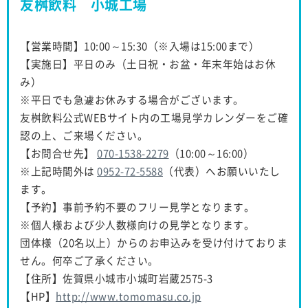
友桝飲料 小城工場
【営業時間】10:00～15:30（※入場は15:00まで）
【実施日】平日のみ（土日祝・お盆・年末年始はお休
み）
※平日でも急遽お休みする場合がございます。
友桝飲料公式WEBサイト内の工場見学カレンダーをご確
認の上、ご来場ください。
【お問合せ先】
070-1538-2279
（10:00～16:00）
※上記時間外は
0952-72-5588
（代表）へお願いいたし
ます。
【予約】事前予約不要のフリー見学となります。
※個人様および少人数様向けの見学となります。
団体様（20名以上）からのお申込みを受け付けておりま
せん。何卒ご了承ください。
【住所】佐賀県小城市小城町岩蔵2575-3
【HP】
http://www.tomomasu.co.jp