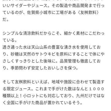
いいサイダーやジュース。その製造や商品開発まで行っ
ているのが、佐賀県小城市に工場がある〈友桝飲料〉
だ。
シンプルな清涼飲料だからこそ、細かく素材にこだわっ
ている。
透き通った水は天山山系の豊富な湧き水を使用してお
り、砂糖は天然のサトウキビを原料にすることで体にや
さしくすっきりとした後味に。品質管理も徹底してお
り、季節問わず安定したおいしさを保つ。
そして友桝飲料といえば、地域や施設に合わせて製造す
る限定ジュース。これまで手がけた数はなんと１０００
種類以上！小ロットにも対応しており、九州だけではな
く全国に手がけた商品が置かれているそう。