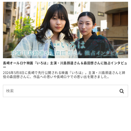
長崎オールロケ映画『いろは』主演・川島鈴遥さん＆森田想さんに独占インタビュ
ー
2026年5月8日に長崎で先行公開される映画『いろは』。主演・川島鈴遥さんと姉
役の森田想さんに、作品への思いや長崎ロケでの思い出を聞きました。