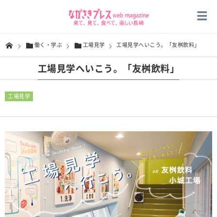
働く・学ぶ
工場見学
工場見学へいこう。「友桝飲料」
工場見学へいこう。「友桝飲料」
工場見学