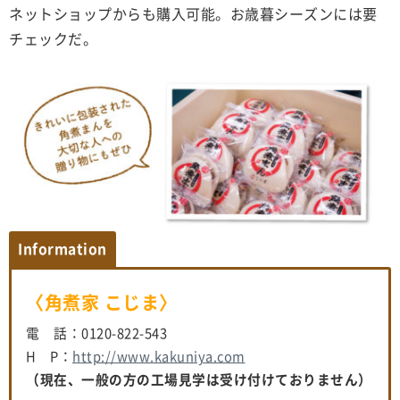
ネットショップからも購入可能。お歳暮シーズンには要
チェックだ。
Information
〈角煮家 こじま〉
電 話：0120-822-543
H P：
http://www.kakuniya.com
（現在、一般の方の工場見学は受け付けておりません）