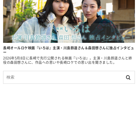
長崎オールロケ映画『いろは』主演・川島鈴遥さん＆森田想さんに独占インタビュ
ー
2026年5月8日に長崎で先行公開される映画『いろは』。主演・川島鈴遥さんと姉
役の森田想さんに、作品への思いや長崎ロケでの思い出を聞きました。