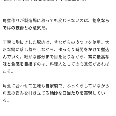
角煮作りが製造場に移っても変わらないのは、
割烹なら
ではの技術と心意気
だ。
丁寧に脂抜きした豚肉は、昔ながらの皮つきを使用。大
きな鍋に落し蓋をしながら、
ゆっくり時間をかけて煮込
んでいく
。細かな部分まで目を配りながら、
常に最高な
味と食感を目指す
のは、料理人としての心意気があれば
こそ。
角煮に合わせて生地も
自家製
で、ふっくらしていながら
角煮の旨みを引き立てる
絶妙な口当たりを実現
してい
る。