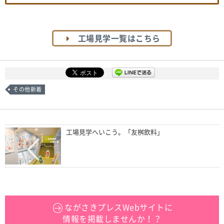
工場見学一覧はこちら
その他新着
工場見学へいこう。「友桝飲料」
ながさきプレスWebサイトに
情報を掲載しませんか！？