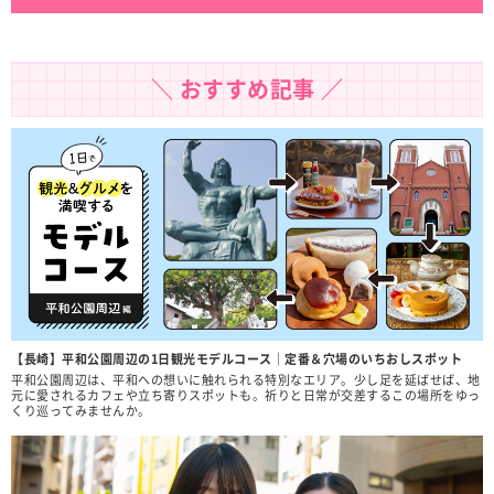
＼ おすすめ記事 ／
【長崎】平和公園周辺の1日観光モデルコース｜定番＆穴場のいちおしスポット
平和公園周辺は、平和への想いに触れられる特別なエリア。少し足を延ばせば、地
元に愛されるカフェや立ち寄りスポットも。祈りと日常が交差するこの場所をゆっ
くり巡ってみませんか。