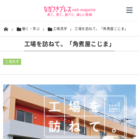
働く・学ぶ
工場見学
工場を訪ねて。「角煮屋こじま」
工場を訪ねて。「角煮屋こじま」
工場見学