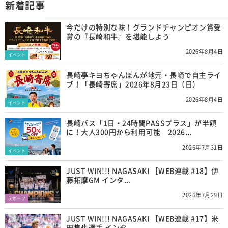
新着記事
今だけの特別な味！グランドチャンピオン賞受
賞の『長崎和牛』を堪能しよう
2026年8月4日
イベント
長崎亭キヨちゃんぽんが地元・長崎で自主ライ
ブ！「長崎寄席」2026年8月23日（日）
2026年8月4日
イベント
長崎バス「1日・24時間PASSプラス」が半額
に！大人300円から利用可能 2026...
2026年7月31日
イベント
JUST WIN!!! NAGASAKI 【WEB連載 #18】伊
藤拓摩GM インタ...
2026年7月29日
スポーツ
JUST WIN!!! NAGASAKI 【WEB連載 #17】米
田隼也選手 インタ...