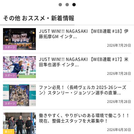
その他 おススメ・新着情報
JUST WIN!!! NAGASAKI 【WEB連載 #18】伊
藤拓摩GM インタ...
2026年7月29日
スポーツ
JUST WIN!!! NAGASAKI 【WEB連載 #17】米
田隼也選手 インタ...
2026年7月28日
スポーツ
ファン必見！〈長崎ヴェルカ 2025-26シーズ
ン〉スタンリー・ジョンソン選手の直筆...
2026年7月28日
スポーツ
働きやすく、やりがいのある環境で働こう！！
現在、整備士スタッフを大募集中！
2026年6月30日
暮らす