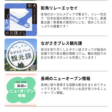
街角リレーエッセイ
各地のローカルメディアが集まり、リレー形式
で〝日本全国の街角をエッセイでつなぐ〟新連
載企画！執筆者の個性がにじむ、読みごたえた
っぷりの連載です！
ながさきプレス観光課
地元を知り尽くしたタウン誌スタッフが独自の
目線で切り取る観光情報コラム。観光地回りの
お立ち寄りスポットも充実しています！
長崎のニューオープン情報
長崎に続々登場する話題の新店をまとめてチェ
ックできます。今行きたいお店が見つかるニュ
ーオープン情報。