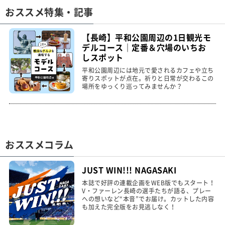
おススメ特集・記事
【長崎】平和公園周辺の1日観光モ
デルコース｜定番＆穴場のいちお
しスポット
平和公園周辺には地元で愛されるカフェや立ち
寄りスポットが点在。祈りと日常が交わるこの
場所をゆっくり巡ってみませんか？
おススメコラム
JUST WIN!!! NAGASAKI
本誌で好評の連載企画をWEB版でもスタート！
V・ファーレン長崎の選手たちが語る、プレー
への想いなど“本音”でお届け。カットした内容
も加えた完全版をお見逃しなく！