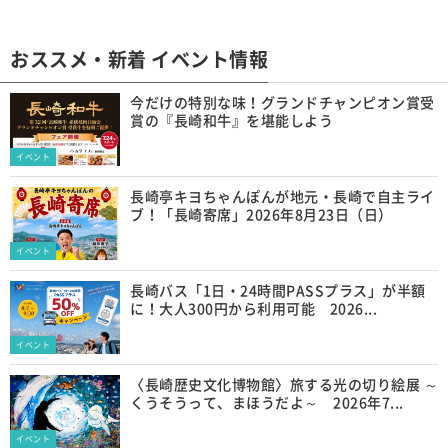
おススメ・新着 イベント情報
今だけの特別な味！グランドチャンピオン賞受
賞の『長崎和牛』を堪能しよう
イベント
長崎亭キヨちゃんぽんが地元・長崎で自主ライ
ブ！「長崎寄席」2026年8月23日（日）
イベント
長崎バス「1日・24時間PASSプラス」が半額
に！大人300円から利用可能 2026...
イベント
〈長崎歴史文化博物館〉旅する光の切り絵展 ～
くうそうって、まほうだよ～ 2026年7...
イベント