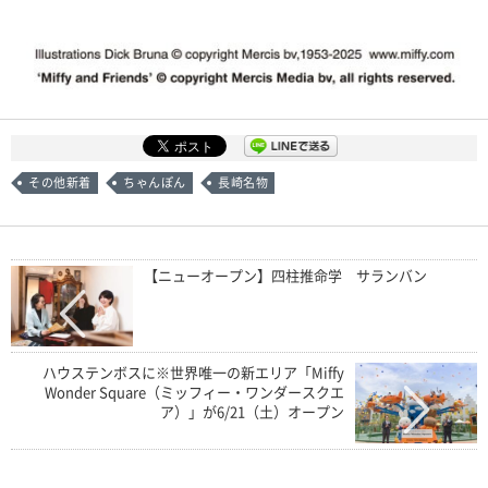
その他新着
ちゃんぽん
長崎名物
【ニューオープン】四柱推命学 サランバン
ハウステンボスに※世界唯一の新エリア「Miffy
Wonder Square（ミッフィー・ワンダースクエ
ア）」が6/21（土）オープン