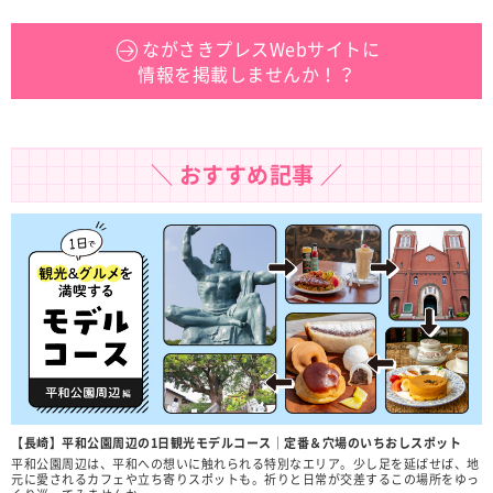
ながさきプレスWebサイトに
情報を掲載しませんか！？
＼ おすすめ記事 ／
【長崎】平和公園周辺の1日観光モデルコース｜定番＆穴場のいちおしスポット
平和公園周辺は、平和への想いに触れられる特別なエリア。少し足を延ばせば、地
元に愛されるカフェや立ち寄りスポットも。祈りと日常が交差するこの場所をゆっ