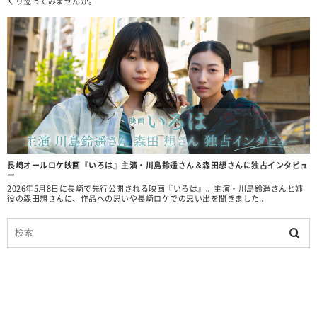
くり巡ってみませんか。
長崎オールロケ映画『いろは』主演・川島鈴遥さん＆森田想さんに独占インタビュ
ー
2026年5月8日に長崎で先行公開される映画『いろは』。主演・川島鈴遥さんと姉
役の森田想さんに、作品への思いや長崎ロケでの思い出を聞きました。