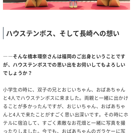
ハウステンボス、そして長崎への想い
――そんな橋本環奈さんは福岡のご出身ということです
が、ハウステンボスでの思い出をお伺いしてもよろしい
でしょうか？
小学生の時に、双子の兄とおじいちゃん、おばあちゃん
と4人でハウステンボスに来ました。両親と一緒に出かけ
ることが多かったんですが、おじいちゃん、おばあちゃ
んと4人で来たことがすごく思い出深いです。その時にホ
テルに宿泊して、すごく素敵なお花畑と一緒に写真を撮
ったりしました。今でも、おばあちゃんのガラケーに写