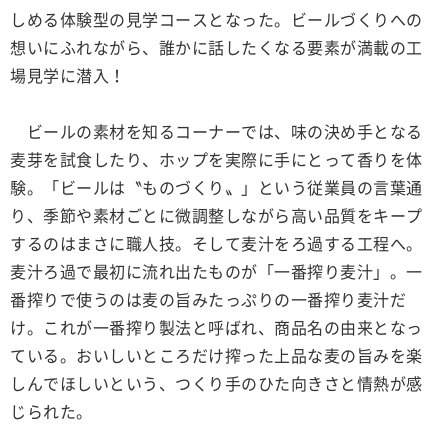
しめる体験型の見学コースとなった。ビールづくりへの
想いにふれながら、誰かに話したくなる要素が満載の工
場見学に潜入！
ビールの素材を知るコーナーでは、味の決め手となる
麦芽を試食したり、ホップを実際に手にとって香りを体
験。「ビールは〝ものづくり〟」という従業員の言葉通
り、季節や素材ごとに微調整しながら高い品質をキープ
するのはまさに職人技。そして麦汁をろ過する工程へ。
麦汁ろ過で最初に流れ出たものが「一番搾り麦汁」。一
番搾りで使うのは麦の旨みたっぷりの一番搾り麦汁だ
け。これが一番搾り製法と呼ばれ、商品名の由来となっ
ている。おいしいところだけ搾った上品な麦の旨みを楽
しんでほしいという、つくり手のひた向きさと情熱が感
じられた。