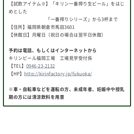
【試飲アイテム※】「キリン一番搾り生ビール」をはじ
めとした
「一番搾りシリーズ」から3杯まで
【住所】福岡県朝倉市馬田3601
【休館日】月曜日（祝日の場合は翌平日休館）
予約は電話、もしくはインターネットから
キリンビール福岡工場 工場見学受付係
【TEL】
0946-23-2132
【HP】
http://kirinfactory.jp/fukuoka/
※車・自転車などを運転の方、未成年者、妊娠中や授乳
期の方には清涼飲料を用意