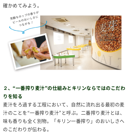
確かめてみよう。
２、“一番搾り麦汁”の仕組みとキリンならではのこだわ
りを知る
麦汁をろ過する工程において、自然に流れ出る最初の麦
汁のことを“一番搾り麦汁”と呼ぶ。二番搾り麦汁とは、
味も香りも全く別物。「キリン一番搾り」のおいしさへ
のこだわりが伝わる。