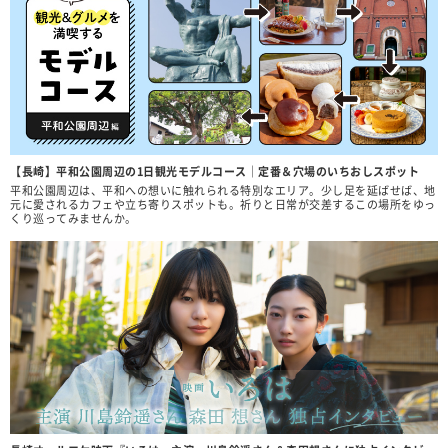
【長崎】平和公園周辺の1日観光モデルコース｜定番＆穴場のいちおしスポット
平和公園周辺は、平和への想いに触れられる特別なエリア。少し足を延ばせば、地
元に愛されるカフェや立ち寄りスポットも。祈りと日常が交差するこの場所をゆっ
くり巡ってみませんか。