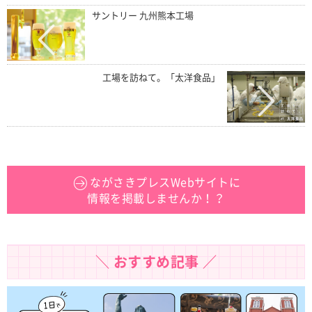
サントリー 九州熊本工場
工場を訪ねて。「太洋食品」
ながさきプレスWebサイトに
情報を掲載しませんか！？
＼ おすすめ記事 ／