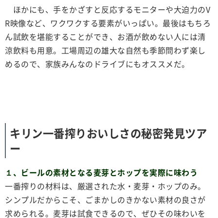
ほかにも、手をかざすと反応するモニターや大迫力のV
R映像など、ワクワクする要素がいっぱい。最後はもちろ
ん試飲を堪能することができ、お酒が飲めない人には清
涼飲料も用意。工場周辺の雄大な自然も季節問わず楽し
めるので、家族みんなのドライブにもオススメだ。
キリン一番搾りおいしさの秘密発見ツア
ー
１、ビールの素材となる麦芽とホップを実際に味わう
一番搾りの材料は、厳選された水・麦芽・ホップのみ。
シンプルだからこそ、ごまかしのきかない素材の良さが
求められる。麦芽は試食できるので、ぜひその味わいを