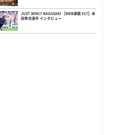
JUST WIN!!! NAGASAKI 【WEB連載 #17】米
田隼也選手 インタビュー