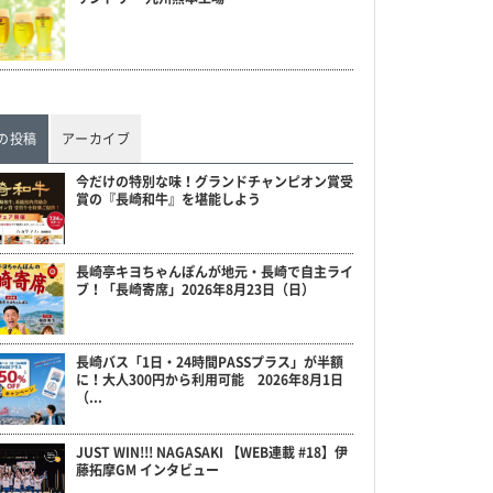
の投稿
アーカイブ
今だけの特別な味！グランドチャンピオン賞受
賞の『長崎和牛』を堪能しよう
長崎亭キヨちゃんぽんが地元・長崎で自主ライ
ブ！「長崎寄席」2026年8月23日（日）
長崎バス「1日・24時間PASSプラス」が半額
に！大人300円から利用可能 2026年8月1日
（...
JUST WIN!!! NAGASAKI 【WEB連載 #18】伊
藤拓摩GM インタビュー