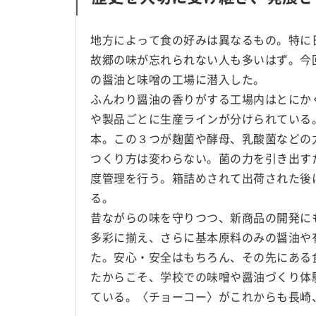
地方によって食の好みは異なるもの。特に
故郷の味が忘れられない人も多いはず。今
の醤油と味噌の工場に潜入した。
ふんわり醤油の香りがする工場内はとにか
や製品ごとに生産ラインが分けられている
本。この３つが麹菌や酵母、乳酸菌などの
つくり方は変わらない。菌の力を引き出す
度管理を行う。箱詰めされて出荷された後
る。
昔ながらの味を守りつつ、新商品の開発に
多彩に揃え、さらに基本原料のみの醤油や
た。安心・安全はもちろん、その先にある
たからこそ、学校での味噌や醤油づくり体
ている。〈チョーコー〉がこれからも長崎