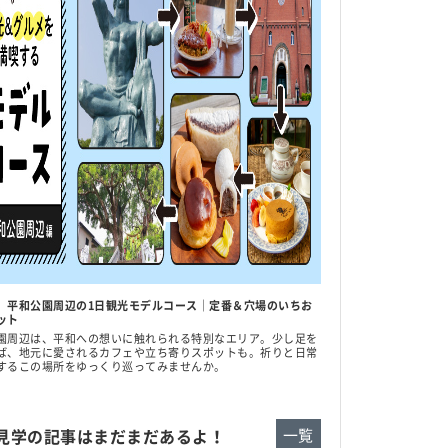
】平和公園周辺の1日観光モデルコース｜定番＆穴場のいちお
ット
園周辺は、平和への想いに触れられる特別なエリア。少し足を
ば、地元に愛されるカフェや立ち寄りスポットも。祈りと日常
するこの場所をゆっくり巡ってみませんか。
見学の記事はまだまだあるよ！
一覧