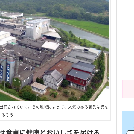
出荷されていく。その地域によって、人気のある商品は異な
るそう
せ食卓に健康とおいしさを届ける