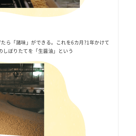
たら「諸味」ができる。これを6カ月?1年かけて
のしぼりたてを「生醤油」という