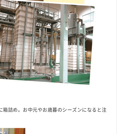
に箱詰め。お中元やお歳暮のシーズンになると注