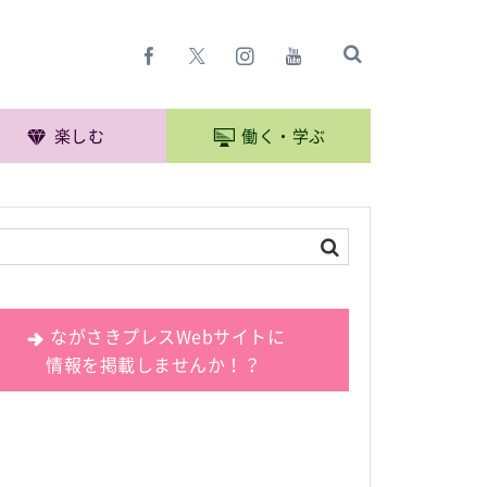
楽しむ
働く・学ぶ
ながさきプレスWebサイトに
情報を掲載しませんか！？