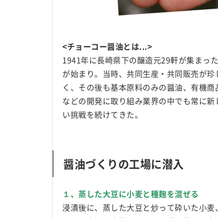
<チョーコー醤油とは...>
1941年に長崎県下の醸造元29軒が集まっ
が始まり。当時、共同生産・共同販売が珍
く、その後も基本原料のみの醤油、有機商
などの開発に取り組み業界の中でも常に新
い挑戦を続けてきた。
醤油づくりの工場に潜入
１、蒸した大豆に小麦と種麹を混ぜる
浸漬後に、蒸した大豆と炒って砕いた小麦