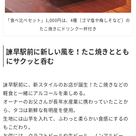
「食べ比べセット」1,000円は、4種（ゴマ塩や梅しそなど）の
たこ焼きにドリンク一杯付き
諫早駅前に新しい風を！たこ焼きととも
にサクッと呑む
諫早駅前に、新スタイルのお店が誕生！たこ焼きなどの
軽食と一緒にアルコールを楽しめる。
オーナーのお父さんが長年水産業に携わっていたことか
ら、タコは新鮮な有明産を使用。
生地には山芋を入れて、ふわっと柔らかい食感にするの
もこだわり。
お供には、クラフトビールや生ビール、ノンアルビー