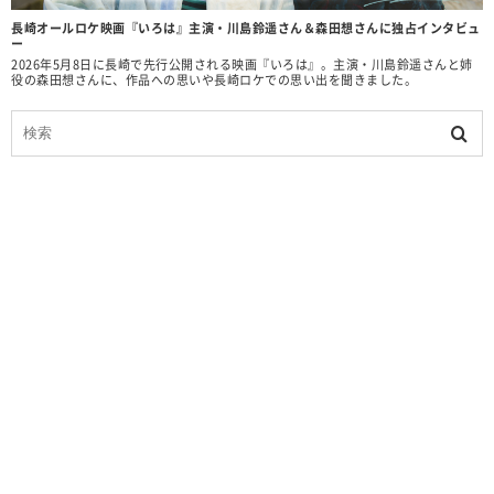
長崎オールロケ映画『いろは』主演・川島鈴遥さん＆森田想さんに独占インタビュ
ー
2026年5月8日に長崎で先行公開される映画『いろは』。主演・川島鈴遥さんと姉
役の森田想さんに、作品への思いや長崎ロケでの思い出を聞きました。