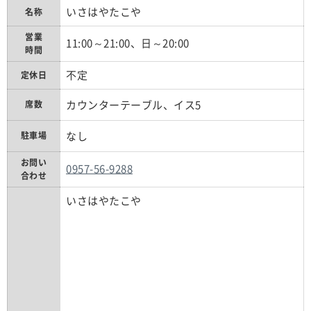
いさはやたこや
名称
営業
11:00～21:00、日～20:00
時間
不定
定休日
カウンターテーブル、イス5
席数
なし
駐車場
お問い
0957-56-9288
合わせ
いさはやたこや