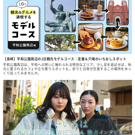
【長崎】平和公園周辺の1日観光モデルコース｜定番＆穴場のいちおしスポット
平和公園周辺は、平和への想いに触れられる特別なエリア。少し足を延ばせば、地
元に愛されるカフェや立ち寄りスポットも。祈りと日常が交差するこの場所をゆっ
くり巡ってみませんか。