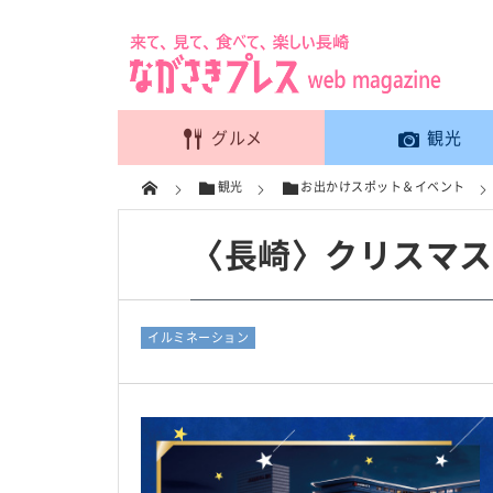
グルメ
観光
観光
お出かけスポット＆イベント
〈長崎〉クリスマスイ
イルミネーション