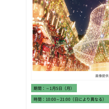
画像提供
期間：～1月5日（月）
時間：10:00～21:00（日により異なる）