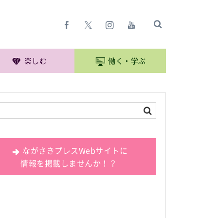
楽しむ
働く・学ぶ
ながさきプレスWebサイトに
情報を掲載しませんか！？