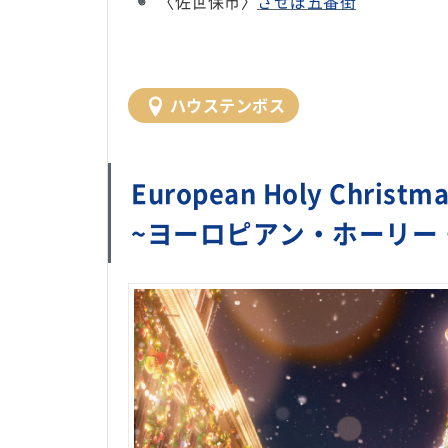
〈佐世保市〉
させぼ五番街
ハウステンボス
European Holy Christm
~ヨーロピアン・ホーリー