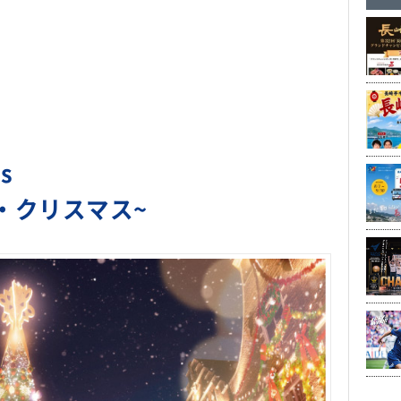
as
・クリスマス~