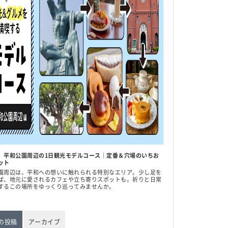
】平和公園周辺の1日観光モデルコース｜定番＆穴場のいちお
ット
園周辺は、平和への想いに触れられる特別なエリア。少し足を
ば、地元に愛されるカフェや立ち寄りスポットも。祈りと日常
するこの場所をゆっくり巡ってみませんか。
の投稿
アーカイブ