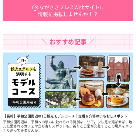
ながさきプレスWebサイトに
情報を掲載しませんか！？
＼ おすすめ記事 ／
【長崎】平和公園周辺の1日観光モデルコース｜定番＆穴場のいちおしスポット
平和公園周辺は、平和への想いに触れられる特別なエリア。少し足を延ばせば、地
元に愛されるカフェや立ち寄りスポットも。祈りと日常が交差するこの場所をゆっ
くり巡ってみませんか。