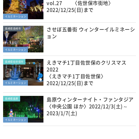
vol.27 〈佐世保市街地〉
2022/12/25(日)まで
イルミネーション
させぼ五番街 ウィンターイルミネーシ
長崎県長崎市
ョン
イルミネーション
えきマチ1丁目佐世保のクリスマス
長崎県佐世保市
2022
〈えきマチ1丁目佐世保〉
2022/12/25(日)まで
イルミネーション
島原ウィンターナイト・ファンタジア
長崎県島原
〈中央公園 ほか〉2022/12/3(土)～
2023/1/7(土)
イルミネーション