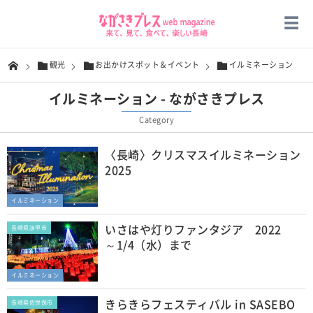
観光
お出かけスポット＆イベント
イルミネーション
イルミネーション - ながさきプレス
Category
〈長崎〉クリスマスイルミネーション
2025
イルミネーション
いさはや灯りファンタジア 2022
長崎県諫早市
～1/4（水）まで
イルミネーション
きらきらフェスティバル in SASEBO
長崎県佐世保市