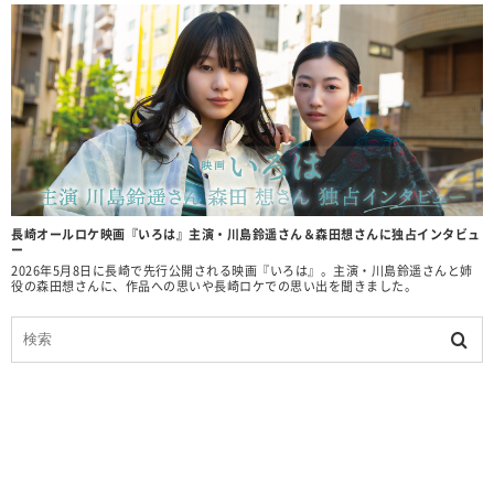
長崎オールロケ映画『いろは』主演・川島鈴遥さん＆森田想さんに独占インタビュ
ー
2026年5月8日に長崎で先行公開される映画『いろは』。主演・川島鈴遥さんと姉
役の森田想さんに、作品への思いや長崎ロケでの思い出を聞きました。