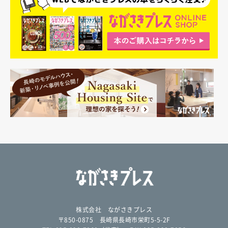
株式会社 ながさきプレス
〒850-0875 長崎県長崎市栄町5-5-2F