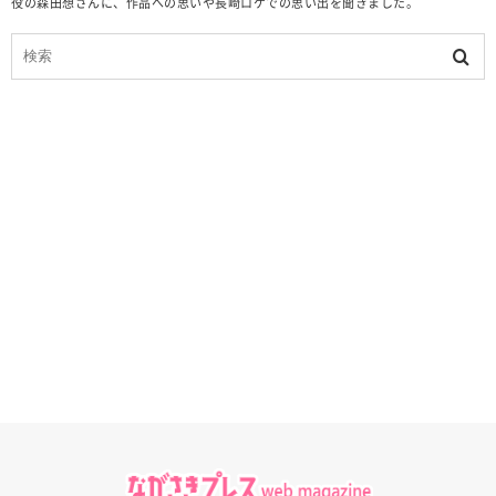
役の森田想さんに、作品への思いや長崎ロケでの思い出を聞きました。