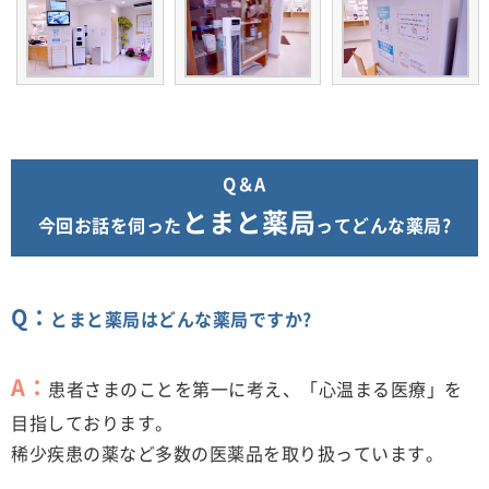
Q＆A
とまと薬局
今回お話を伺った
ってどんな薬局?
Q：
とまと薬局はどんな薬局ですか?
A：
患者さまのことを第一に考え、「心温まる医療」を
目指しております。
稀少疾患の薬など多数の医薬品を取り扱っています。