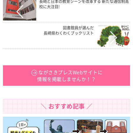
長崎と日本の教育シーンを改革する 新たな通信制高
校に大注目!
図書館員が選んだ
長崎県わくわくブックリスト
ながさきプレスWebサイトに
情報を掲載しませんか！？
＼ おすすめ記事 ／