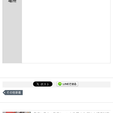
場所
その他新着