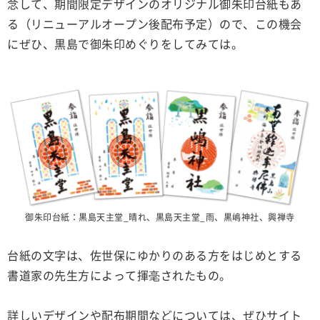
念して、期間限定デザインのオリジナル御朱印台紙もあ
る（リニューアルオープン後配布予定）ので、この機会
にぜひ、黒島で御朱印めぐりをしてみては。
御朱印台紙：黒島天主堂_晴れ、黒島天主堂_雨、黒嶋神社、興禅寺
台紙の文字は、佐世保にゆかりのある方をはじめとする
書道家の先生方によって揮毫されたもの。
詳しいデザインや配布期間などについては、ぜひサイト