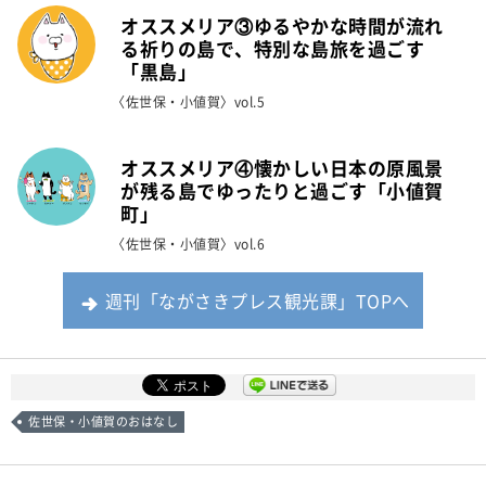
オススメリア③ゆるやかな時間が流れ
る祈りの島で、特別な島旅を過ごす
「黒島」
〈佐世保・小値賀〉vol.5
オススメリア④懐かしい日本の原風景
が残る島でゆったりと過ごす「小値賀
町」
〈佐世保・小値賀〉vol.6
週刊「ながさきプレス観光課」TOPへ
佐世保・小値賀のおはなし