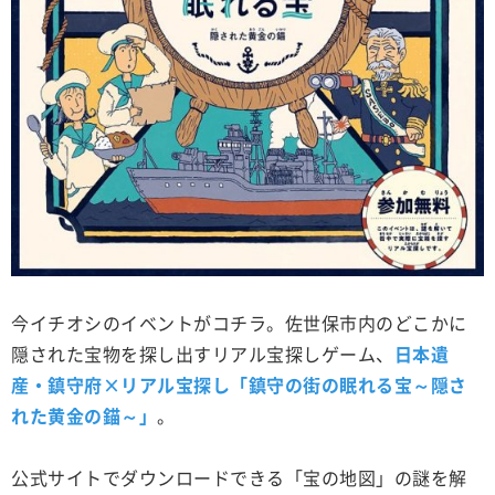
今イチオシのイベントがコチラ。佐世保市内のどこかに
隠された宝物を探し出すリアル宝探しゲーム、
日本遺
産・鎮守府×リアル宝探し「鎮守の街の眠れる宝～隠さ
れた黄金の錨～」
。
公式サイトでダウンロードできる「宝の地図」の謎を解