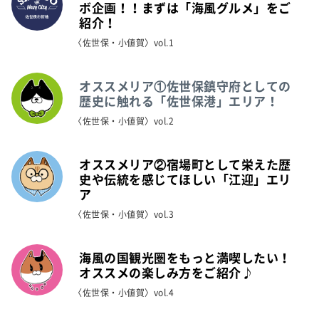
ボ企画！！まずは「海風グルメ」をご
紹介！
〈佐世保・小値賀〉vol.1
オススメリア①佐世保鎮守府としての
歴史に触れる「佐世保港」エリア！
〈佐世保・小値賀〉vol.2
オススメリア②宿場町として栄えた歴
史や伝統を感じてほしい「江迎」エリ
ア
〈佐世保・小値賀〉vol.3
海風の国観光圏をもっと満喫したい！
オススメの楽しみ方をご紹介♪
〈佐世保・小値賀〉vol.4