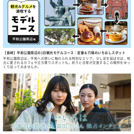
【長崎】平和公園周辺の1日観光モデルコース｜定番＆穴場のいちおしスポット
平和公園周辺は、平和への想いに触れられる特別なエリア。少し足を延ばせば、地
元に愛されるカフェや立ち寄りスポットも。祈りと日常が交差するこの場所をゆっ
くり巡ってみませんか。