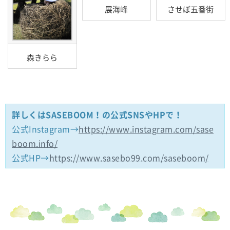
展海峰
させぼ五番街
森きらら
詳しくはSASEBOOM！の公式SNSやHPで！
公式Instagram→
https://www.instagram.com/sase
boom.info/
公式HP→
https://www.sasebo99.com/saseboom/