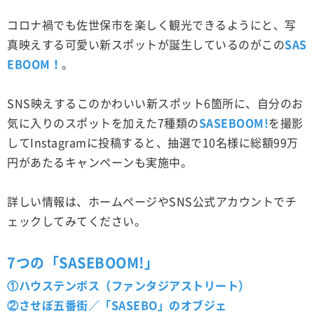
コロナ禍でも佐世保市を楽しく観光できるようにと、写
真映えする可愛い新スポットが誕生しているのがこの
SAS
EBOOM！
。
SNS映えするこのかわいい新スポット6箇所に、自分のお
気に入りのスポットを加えた7種類の
SASEBOOM!
を撮影
してInstagramに投稿すると、抽選で10名様に総額99万
円があたるキャンペーンも実施中。
詳しい情報は、ホームページやSNS公式アカウントでチ
ェックしてみてください。
7つの「SASEBOOM!」
①ハウステンボス（ファンタジアストリート）
②させぼ五番街／「SASEBO」のオブジェ