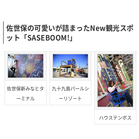
佐世保の可愛いが詰まったNew観光スポ
ット「SASEBOOM!」
佐世保新みなとタ
九十九島パールシ
ーミナル
ーリゾート
ハウステンボス