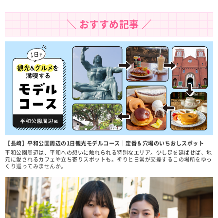
＼ おすすめ記事 ／
【長崎】平和公園周辺の1日観光モデルコース｜定番＆穴場のいちおしスポット
平和公園周辺は、平和への想いに触れられる特別なエリア。少し足を延ばせば、地
元に愛されるカフェや立ち寄りスポットも。祈りと日常が交差するこの場所をゆっ
くり巡ってみませんか。