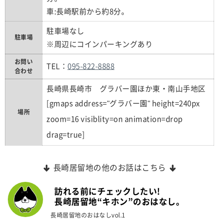
車:長崎駅前から約8分。
駐車場なし
駐車場
※周辺にコインパーキングあり
お問い
TEL：
095-822-8888
合わせ
長崎県長崎市 グラバー園ほか東・南山手地区
[gmaps address="グラバー園" height=240px
場所
zoom=16 visiblity=on animation=drop
drag=true]
長崎居留地の他のお話はこちら
訪れる前にチェックしたい!
長崎居留地“キホン”のおはなし。
長崎居留地のおはなしvol.1