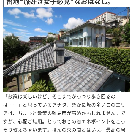
留地“旅好き女子必見”なおはなし。
「散策は楽しいけど、そこまでがっつり歩き回るの
は……」と思っているアナタ、確かに坂の多いこのエリ
アは、ちょっと散策の難易度が高めかもしれません。で
すが、心配ご無用。とっておきの省エネポイントをこっ
そり教えちゃいます。ほんの束の間とはいえ、最高の居