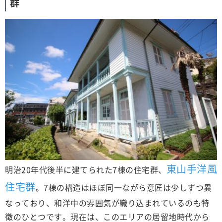
群
東山手洋風
明治20年代後半に建てられた7棟の住宅群、
住宅群
。7棟の構造はほぼ同一ながら意匠は少しずつ異
なっており、和洋中の雰囲気が織り込まれているのも特
徴のひとつです。現在は、このエリアの居留地時代から