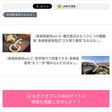
長崎居留地のおはなし
〈長崎居留地vol.4〉観光拠点のもうひとつの醍醐
味! 長崎居留地周辺“立ち寄り推奨”なおはなし。
〈長崎居留地vol.2〉修学旅行で自慢できる! 長崎居
留地“もう一歩”踏み込んだおはなし。
ながさきプレスWebサイトに
情報を掲載しませんか！？