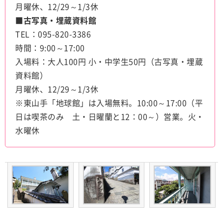
月曜休、12/29～1/3休
■古写真・埋蔵資料館
TEL：095-820-3386
時間：9:00～17:00
入場料：大人100円 小・中学生50円（古写真・埋蔵
資料館）
月曜休、12/29～1/3休
※東山手「地球館」は入場無料。10:00～17:00（平
日は喫茶のみ 土・日曜蘭と12：00～）営業。火・
水曜休