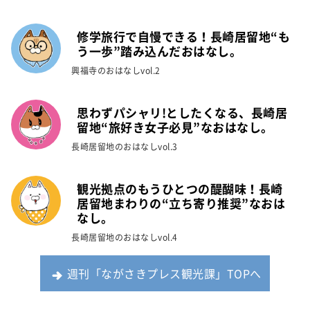
修学旅行で自慢できる！長崎居留地“も
う一歩”踏み込んだおはなし。
興福寺のおはなしvol.2
思わずパシャリ!としたくなる、長崎居
留地“旅好き女子必見”なおはなし。
長崎居留地のおはなしvol.3
観光拠点のもうひとつの醍醐味！長崎
居留地まわりの“立ち寄り推奨”なおは
なし。
長崎居留地のおはなしvol.4
週刊「ながさきプレス観光課」TOPへ