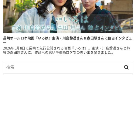
長崎オールロケ映画『いろは』主演・川島鈴遥さん＆森田想さんに独占インタビュ
ー
2026年5月8日に長崎で先行公開される映画『いろは』。主演・川島鈴遥さんと姉
役の森田想さんに、作品への思いや長崎ロケでの思い出を聞きました。