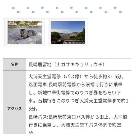
長崎居留地（ナガサキキョリュウチ）
名称
大浦天主堂電停（バス停）から徒歩約3～5分。
路面電車:長崎駅前電停から崇福寺行きに乗車
し、新地中華街電停でのりつぎ券をもらい下
車。石橋行きにのりつぎ大浦天主堂電停まで約1
5分。
アクセス
長崎バス:長崎駅前東口バス停から田上、大平橋
行きに乗車し、大浦天主堂下バス停まで約25
分。