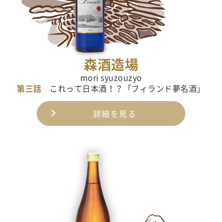
森酒造場
mori syuzouzyo
第三話
これって日本酒！？「フィランド夢名酒」
詳細を見る