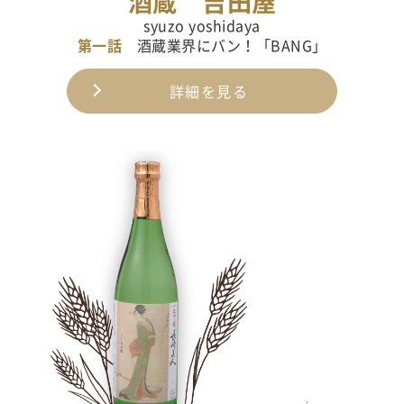
酒蔵 吉田屋
syuzo yoshidaya
第一話
酒蔵業界にバン！「BANG」
詳細を見る