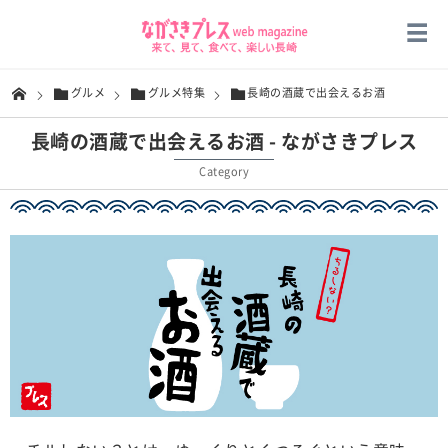
グルメ
グルメ特集
長崎の酒蔵で出会えるお酒
長崎の酒蔵で出会えるお酒 - ながさきプレス
Category