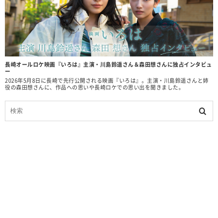
長崎オールロケ映画『いろは』主演・川島鈴遥さん＆森田想さんに独占インタビュ
ー
2026年5月8日に長崎で先行公開される映画『いろは』。主演・川島鈴遥さんと姉
役の森田想さんに、作品への思いや長崎ロケでの思い出を聞きました。