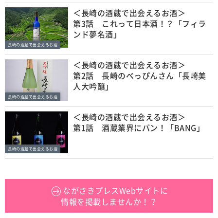
＜長崎の酒蔵で出会えるお酒＞
第3話 これって日本酒！？「フィラ
ンド夢名酒」
長崎の酒蔵で出会えるお酒
＜長崎の酒蔵で出会えるお酒＞
第2話 長崎のべっぴんさん「長崎美
人大吟醸」
長崎の酒蔵で出会えるお酒
＜長崎の酒蔵で出会えるお酒＞
第1話 酒蔵業界にバン！「BANG」
長崎の酒蔵で出会えるお酒
ながさきプレスWebサイトに
情報を掲載しませんか！？