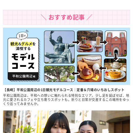
＼ おすすめ記事 ／
【長崎】平和公園周辺の1日観光モデルコース｜定番＆穴場のいちおしスポット
平和公園周辺は、平和への想いに触れられる特別なエリア。少し足を延ばせば、地
元に愛されるカフェや立ち寄りスポットも。祈りと日常が交差するこの場所をゆっ
くり巡ってみませんか。