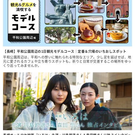
【長崎】平和公園周辺の1日観光モデルコース｜定番＆穴場のいちおしスポット
平和公園周辺は、平和への想いに触れられる特別なエリア。少し足を延ばせば、地
元に愛されるカフェや立ち寄りスポットも。祈りと日常が交差するこの場所をゆっ
くり巡ってみませんか。