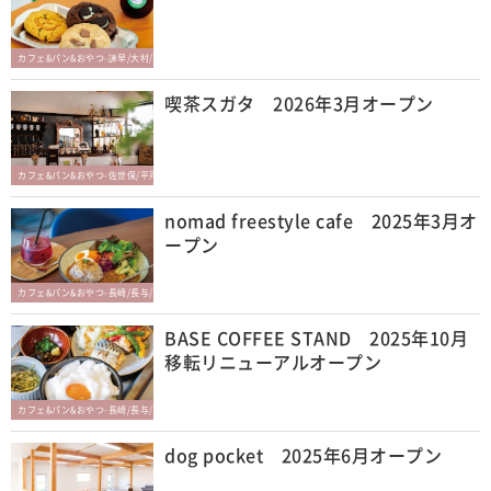
カフェ&パン&おやつ-諫早/大村/東彼杵
喫茶スガタ 2026年3月オープン
カフェ&パン&おやつ-佐世保/平戸/松浦/西海
nomad freestyle cafe 2025年3月オ
ープン
カフェ&パン&おやつ-長崎/長与/時津
BASE COFFEE STAND 2025年10月
移転リニューアルオープン
カフェ&パン&おやつ-長崎/長与/時津
dog pocket 2025年6月オープン