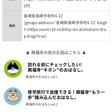
0円
長崎県長崎市寺町4-32
[gmaps address="長崎県長崎市寺町4-32" heigh
場所
t=240px zoom=16 visiblity=on animation=dro
p drag=true]
興福寺の他のお話はこちら
訪れる前にチェックしたい!
興福寺“キホン”のおはなし。
興福寺のおはなしvol.1
修学旅行で自慢できる！興福寺“もう一
歩”踏み込んだおはなし。
興福寺のおはなしvol.2