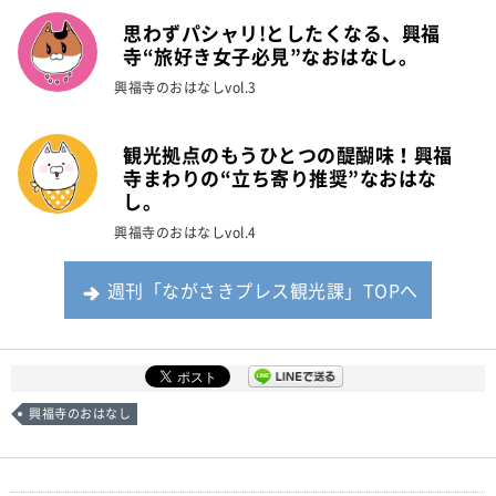
思わずパシャリ!としたくなる、興福
寺“旅好き女子必見”なおはなし。
興福寺のおはなしvol.3
観光拠点のもうひとつの醍醐味！興福
寺まわりの“立ち寄り推奨”なおはな
し。
興福寺のおはなしvol.4
週刊「ながさきプレス観光課」TOPへ
興福寺のおはなし