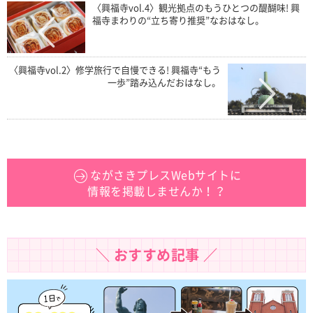
〈興福寺vol.4〉観光拠点のもうひとつの醍醐味! 興
福寺まわりの“立ち寄り推奨”なおはなし。
〈興福寺vol.2〉修学旅行で自慢できる! 興福寺“もう
一歩”踏み込んだおはなし。
ながさきプレスWebサイトに
情報を掲載しませんか！？
＼ おすすめ記事 ／