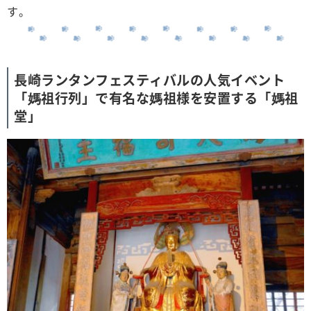
す。
長崎ランタンフェスティバルの人気イベント
「媽祖行列」で有名な媽祖様を安置する「媽祖
堂」