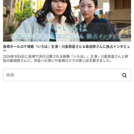
長崎オールロケ映画『いろは』主演・川島鈴遥さん＆森田想さんに独占インタビュ
ー
2026年5月8日に長崎で先行公開される映画『いろは』。主演・川島鈴遥さんと姉
役の森田想さんに、作品への思いや長崎ロケでの思い出を聞きました。