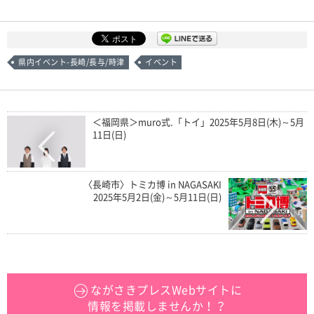
県内イベント-長崎/長与/時津
イベント
＜福岡県＞muro式.「トイ」2025年5月8日(木)～5月
11日(日)
〈長崎市〉トミカ博 in NAGASAKI
2025年5月2日(金)～5月11日(日)
ながさきプレスWebサイトに
情報を掲載しませんか！？