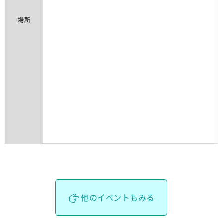
場所
他のイベントもみる