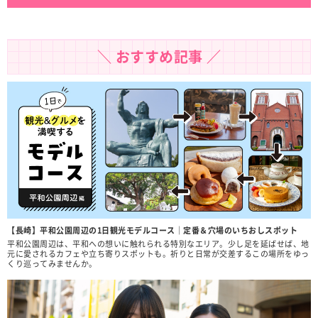
＼ おすすめ記事 ／
【長崎】平和公園周辺の1日観光モデルコース｜定番＆穴場のいちおしスポット
平和公園周辺は、平和への想いに触れられる特別なエリア。少し足を延ばせば、地
元に愛されるカフェや立ち寄りスポットも。祈りと日常が交差するこの場所をゆっ
くり巡ってみませんか。