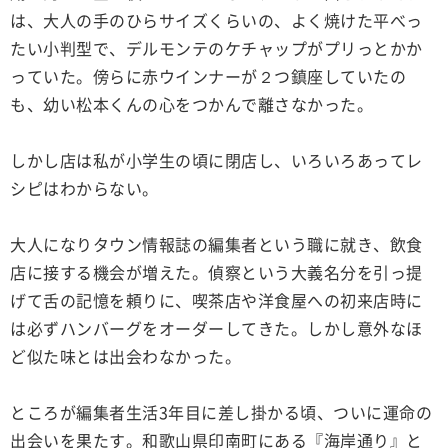
は、大人の手のひらサイズくらいの、よく焼けた平べっ
たい小判型で、デルモンテのケチャップがプリっとかか
っていた。傍らに赤ウインナーが２つ鎮座していたの
も、幼い松本くんの心をつかんで離さなかった。
しかし店は私が小学生の頃に閉店し、いろいろあってレ
シピはわからない。
大人になりタウン情報誌の編集者という職に就き、飲食
店に接する機会が増えた。偵察という大義名分を引っ提
げて舌の記憶を頼りに、喫茶店や洋食屋への初来店時に
は必ずハンバーグをオーダーしてきた。しかし意外なほ
ど似た味とは出会わなかった。
ところが編集者生活3年目に差し掛かる頃、ついに運命の
出会いを果たす。和歌山県印南町にある『海岸通り』と