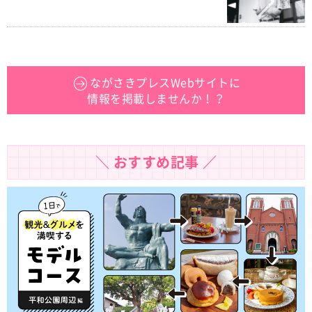
ながさきプレスWebサイトに
情報を掲載しませんか！？
＼ おすすめ記事 ／