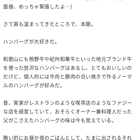
面接、めっちゃ緊張したよ…)
さて肩も温まってきたところで、本題。
ハンバーグが大好きだ。
和歌山にも熊野牛や紀州和華牛といった地元ブランド牛
を使った贅沢なハンバーグはあるし、とてもおいしいの
だけど、個人的には牛肉と豚肉の合い挽きで作るノーマ
ルのハンバーグが好みだ。
昔、実家がレストランのような喫茶店のようなファジー
な店を経営していて、おそらくオーナー兼料理人だった
父がこさえたハンバーグの味は今も覚えている。
賄い的にお昼か夜のごはんとして、たまに出されるそれ