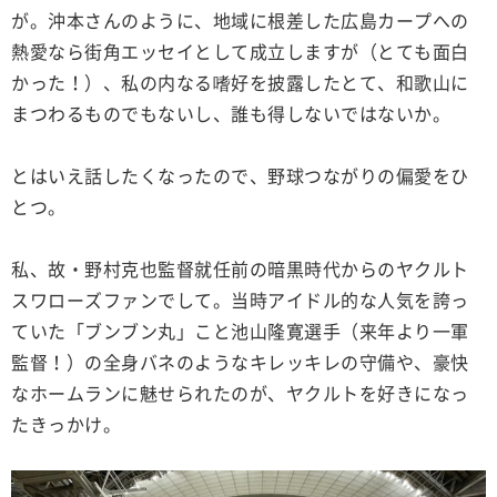
が。沖本さんのように、地域に根差した広島カープへの
熱愛なら街角エッセイとして成立しますが（とても面白
かった！）、私の内なる嗜好を披露したとて、和歌山に
まつわるものでもないし、誰も得しないではないか。
とはいえ話したくなったので、野球つながりの偏愛をひ
とつ。
私、故・野村克也監督就任前の暗黒時代からのヤクルト
スワローズファンでして。当時アイドル的な人気を誇っ
ていた「ブンブン丸」こと池山隆寛選手（来年より一軍
監督！）の全身バネのようなキレッキレの守備や、豪快
なホームランに魅せられたのが、ヤクルトを好きになっ
たきっかけ。