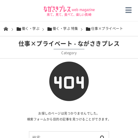
働く・学ぶ
働く・学ぶ 特集
仕事×プライベート
仕事×プライベート - ながさきプレス
Category
お探しのページは見つかりませんでした。
検索フォームから目的の記事を見つけることができます。