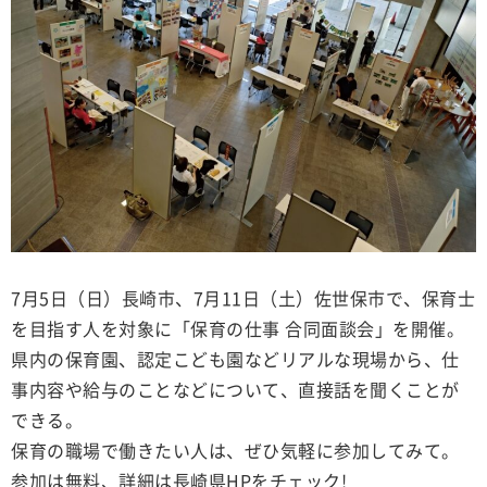
7月5日（日）長崎市、7月11日（土）佐世保市で、保育士
を目指す人を対象に「保育の仕事 合同面談会」を開催。
県内の保育園、認定こども園などリアルな現場から、仕
事内容や給与のことなどについて、直接話を聞くことが
できる。
保育の職場で働きたい人は、ぜひ気軽に参加してみて。
参加は無料、詳細は長崎県HPをチェック!