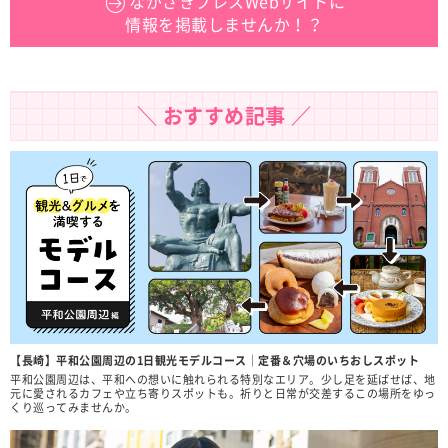
ながさきプレスWebサイトに
情報を掲載しませんか！？
＼ おすすめ記事 ／
【長崎】平和公園周辺の1日観光モデルコース｜定番＆穴場のいちおしスポット
平和公園周辺は、平和への想いに触れられる特別なエリア。少し足を延ばせば、地
元に愛されるカフェや立ち寄りスポットも。祈りと日常が交差するこの場所をゆっ
くり巡ってみませんか。