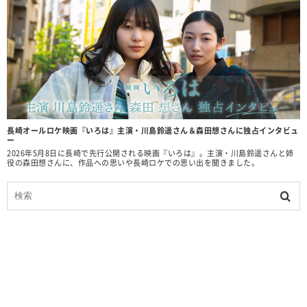
長崎オールロケ映画『いろは』主演・川島鈴遥さん＆森田想さんに独占インタビュ
ー
2026年5月8日に長崎で先行公開される映画『いろは』。主演・川島鈴遥さんと姉
役の森田想さんに、作品への思いや長崎ロケでの思い出を聞きました。