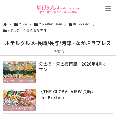
グルメ
グルメ商品・店舗
ホテルグルメ
ホテルグルメ-長崎/長与/時津
ホテルグルメ-長崎/長与/時津 - ながさきプレス
Category
矢太樓・矢太樓南館 2026年4月オー
プン
ホテルグルメ-長崎/長与/時津
〈THE GLOBAL VIEW 長崎〉
The Kitchen
ホテルグルメ-長崎/長与/時津