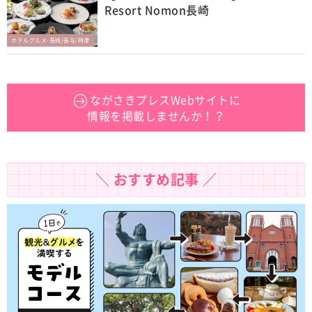
Resort Nomon長崎
ホテルグルメ-長崎/長与/時津
ながさきプレスWebサイトに
情報を掲載しませんか！？
＼ おすすめ記事 ／