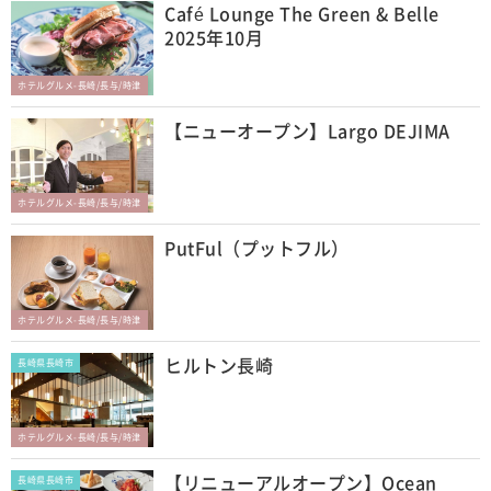
Café Lounge The Green & Belle
2025年10月
ホテルグルメ-長崎/長与/時津
【ニューオープン】Largo DEJIMA
ホテルグルメ-長崎/長与/時津
PutFul（プットフル）
ホテルグルメ-長崎/長与/時津
ヒルトン長崎
長崎県長崎市
ホテルグルメ-長崎/長与/時津
【リニューアルオープン】Ocean
長崎県長崎市