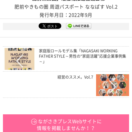
肥前やきもの圏 周遊パスポート ななぱす Vol.2
発行年月日：2022年9月
家庭版ロールモデル集「NAGASAKI WORKING
FATHER STYLE～男性の“家庭活躍”応援企業事例集
～」
経営のススメ。Vol.7
ながさきプレスWebサイトに
情報を掲載しませんか！？