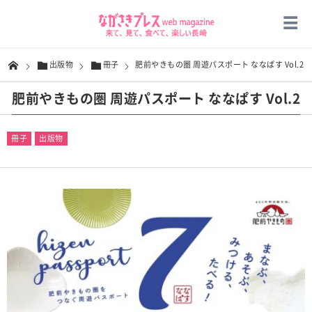
出版物
冊子
肥前やきもの圏 周遊パスポート ななぱす Vol.2
肥前やきもの圏 周遊パスポート ななぱす Vol.2
冊子
出版物