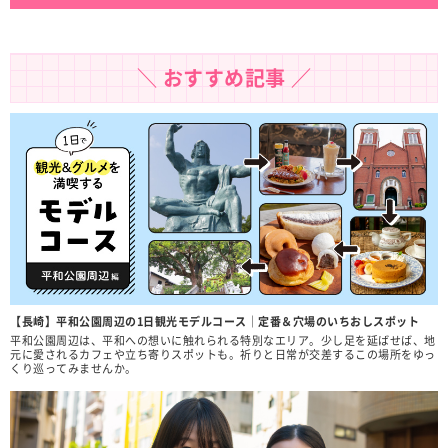
＼ おすすめ記事 ／
【長崎】平和公園周辺の1日観光モデルコース｜定番＆穴場のいちおしスポット
平和公園周辺は、平和への想いに触れられる特別なエリア。少し足を延ばせば、地
元に愛されるカフェや立ち寄りスポットも。祈りと日常が交差するこの場所をゆっ
くり巡ってみませんか。