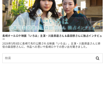
長崎オールロケ映画『いろは』主演・川島鈴遥さん＆森田想さんに独占インタビュ
ー
2026年5月8日に長崎で先行公開される映画『いろは』。主演・川島鈴遥さんと姉
役の森田想さんに、作品への思いや長崎ロケでの思い出を聞きました。