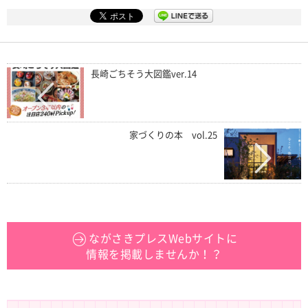
長崎ごちそう大図鑑ver.14
家づくりの本 vol.25
ながさきプレスWebサイトに
情報を掲載しませんか！？