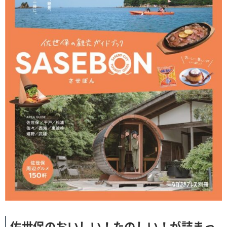
佐世保のおいしい！たのしい！が詰まっ