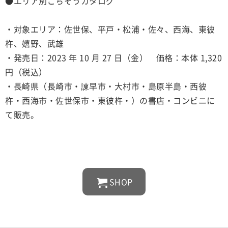
●エリア別ごちそうカタログ
・対象エリア：佐世保、平戸・松浦・佐々、西海、東彼
杵、嬉野、武雄
・発売日：2023 年 10 月 27 日（金） 価格：本体 1,320
円（税込）
・長崎県（長崎市・諫早市・大村市・島原半島・西彼
杵・西海市・佐世保市・東彼杵・）の書店・コンビニに
て販売。
SHOP