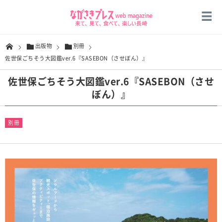
出版物
別冊
佐世保ごちそう大図鑑ver.6『SASEBON（させぼん）』
佐世保ごちそう大図鑑ver.6『SASEBON（させ
ぼん）』
別冊