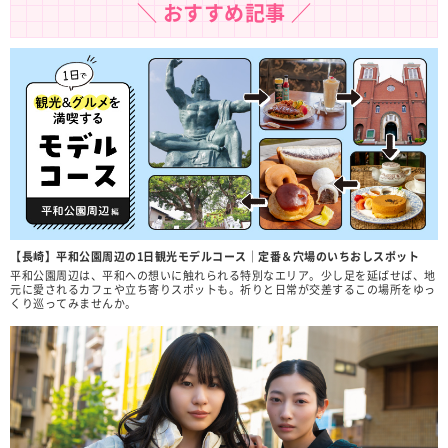
＼ おすすめ記事 ／
【長崎】平和公園周辺の1日観光モデルコース｜定番＆穴場のいちおしスポット
平和公園周辺は、平和への想いに触れられる特別なエリア。少し足を延ばせば、地
元に愛されるカフェや立ち寄りスポットも。祈りと日常が交差するこの場所をゆっ
くり巡ってみませんか。