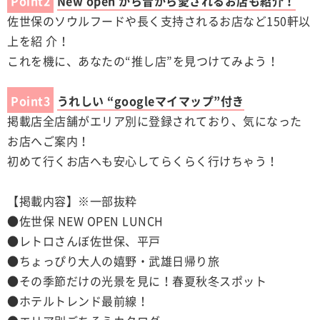
Point2
New open から昔から愛されるお店も紹介！
佐世保のソウルフードや長く支持されるお店など150軒以
上を紹 介！
これを機に、あなたの“推し店”を見つけてみよう！
Point3
うれしい “googleマイマップ”付き
掲載店全店舗がエリア別に登録されており、気になった
お店へご案内！
初めて行くお店へも安心してらくらく行けちゃう！
【掲載内容】※一部抜粋
●佐世保 NEW OPEN LUNCH
●レトロさんぼ佐世保、平戸
●ちょっぴり大人の嬉野・武雄日帰り旅
●その季節だけの光景を見に！春夏秋冬スポット
●ホテルトレンド最前線！