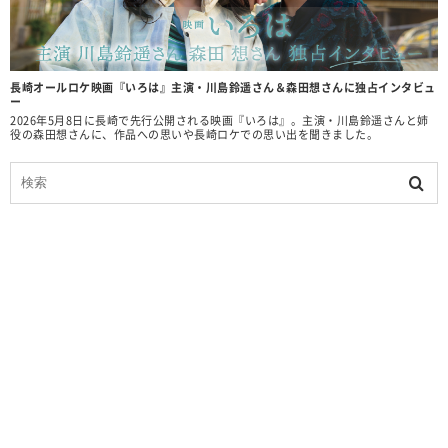
長崎オールロケ映画『いろは』主演・川島鈴遥さん＆森田想さんに独占インタビュ
ー
2026年5月8日に長崎で先行公開される映画『いろは』。主演・川島鈴遥さんと姉
役の森田想さんに、作品への思いや長崎ロケでの思い出を聞きました。