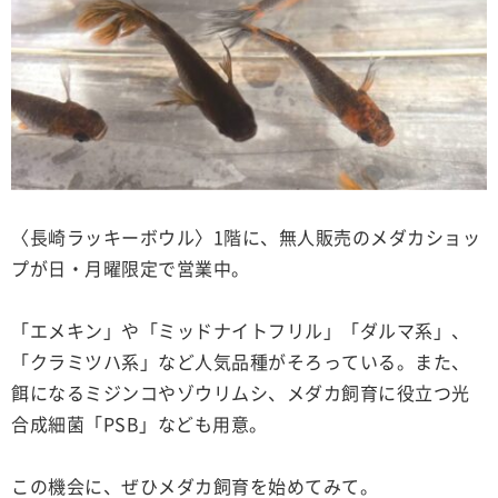
〈長崎ラッキーボウル〉1階に、無人販売のメダカショッ
プが日・月曜限定で営業中。
「エメキン」や「ミッドナイトフリル」「ダルマ系」、
「クラミツハ系」など人気品種がそろっている。また、
餌になるミジンコやゾウリムシ、メダカ飼育に役立つ光
合成細菌「PSB」なども用意。
この機会に、ぜひメダカ飼育を始めてみて。