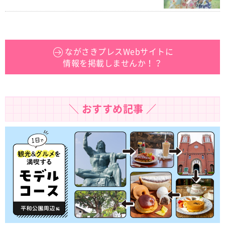
ながさきプレスWebサイトに
情報を掲載しませんか！？
＼ おすすめ記事 ／