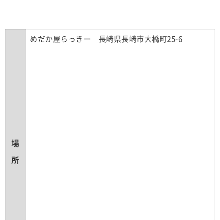
めだか屋らっきー 長崎県長崎市大橋町25-6
場
所