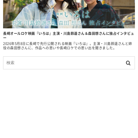
長崎オールロケ映画『いろは』主演・川島鈴遥さん＆森田想さんに独占インタビュ
ー
2026年5月8日に長崎で先行公開される映画『いろは』。主演・川島鈴遥さんと姉
役の森田想さんに、作品への思いや長崎ロケでの思い出を聞きました。