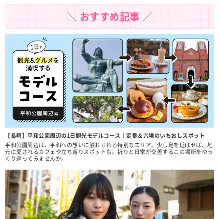
＼ おすすめ記事 ／
【長崎】平和公園周辺の1日観光モデルコース｜定番＆穴場のいちおしスポット
平和公園周辺は、平和への想いに触れられる特別なエリア。少し足を延ばせば、地
元に愛されるカフェや立ち寄りスポットも。祈りと日常が交差するこの場所をゆっ
くり巡ってみませんか。