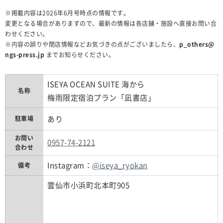
※掲載内容は2026年6月号時点の情報です。
変更となる場合がありますので、最新の情報は各店舗・施設へ直接お問い合
わせください。
※内容の誤りや閉店情報などお気づきの点がございましたら、
p_others@
ngs-press.jp
までお知らせください。
ISEYA OCEAN SUITE 海から
名称
梅雨限定宿泊プラン「凪書店」
あり
駐車場
お問い
0957-74-2121
合わせ
Instagram：
@iseya_ryokan
備考
雲仙市小浜町北本町905