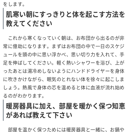
をします。
肌寒い朝にすっきりと体を起こす方法を
教えてください
これから寒くなっていく朝は、お布団から出るのが非
常に億劫になります。まずはお布団の中で一日のスケジ
ュールを頭の中に思い浮かべ、思い切り力を入れて、手
足を伸ばしてください。軽く熱いシャワーを浴び、上が
ったあとは湯冷めしないようにハンドドライヤーを身体
に吹きかけながら、眠気のとれない体を徐々に起こしま
しょう。熱風で身体の芯を温めると体に血液が流れ始め
るのがわかります。
暖房器具に加え、部屋を暖かく保つ知恵
があれば教えて下さい
部屋を温かく保つためには暖房器具と一緒に、お鍋や