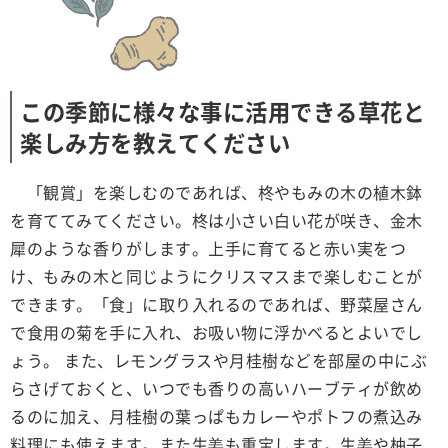
この季節に様々な事に活用できる草花と
楽しみ方を教えてください
「観賞」を楽しむのであれば、柊やもみの木の植木鉢
を育ててみてください。柊は小さい白い花が咲き、金木
犀のような香りがします。上手に育てると赤い実をつ
け、もみの木と同じようにクリスマスまで楽しむことが
できます。「食」に取り入れるのであれば、野菜屋さん
で食用の菊を手に入れ、お吸い物に浮かべるとよいでし
ょう。 また、レモングラスや月桂樹などを部屋の中にぶ
らさげておくと、いつでも香りの高いハーブティが飲め
るのに加え、月桂樹の葉っぱもカレーやポトフの煮込み
料理にも使えます。また生姜も重宝します。生姜や柚子