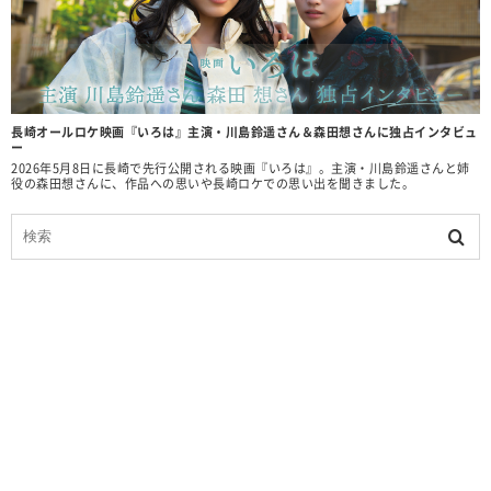
長崎オールロケ映画『いろは』主演・川島鈴遥さん＆森田想さんに独占インタビュ
ー
2026年5月8日に長崎で先行公開される映画『いろは』。主演・川島鈴遥さんと姉
役の森田想さんに、作品への思いや長崎ロケでの思い出を聞きました。