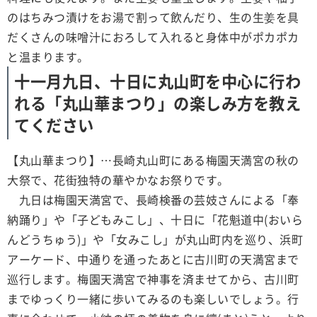
のはちみつ漬けをお湯で割って飲んだり、生の生姜を具
だくさんの味噌汁におろして入れると身体中がポカポカ
と温まります。
十一月九日、十日に丸山町を中心に行わ
れる「丸山華まつり」の楽しみ方を教え
てください
【丸山華まつり】…長崎丸山町にある梅園天満宮の秋の
大祭で、花街独特の華やかなお祭りです。
九日は梅園天満宮で、長崎検番の芸妓さんによる「奉
納踊り」や「子どもみこし」、十日に「花魁道中(おいら
んどうちゅう)」や「女みこし」が丸山町内を巡り、浜町
アーケード、中通りを通ったあとに古川町の天満宮まで
巡行します。梅園天満宮で神事を済ませてから、古川町
までゆっくり一緒に歩いてみるのも楽しいでしょう。行