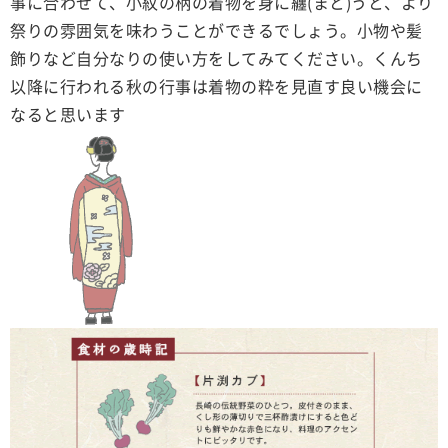
事に合わせて、小紋の柄の着物を身に纏(まと)うと、より
祭りの雰囲気を味わうことができるでしょう。小物や髪
飾りなど自分なりの使い方をしてみてください。くんち
以降に行われる秋の行事は着物の粋を見直す良い機会に
なると思います