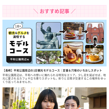
＼ おすすめ記事 ／
【長崎】平和公園周辺の1日観光モデルコース｜定番＆穴場のいちおしスポット
平和公園周辺は、平和への想いに触れられる特別なエリア。少し足を延ばせば、地
元に愛されるカフェや立ち寄りスポットも。祈りと日常が交差するこの場所をゆっ
くり巡ってみませんか。