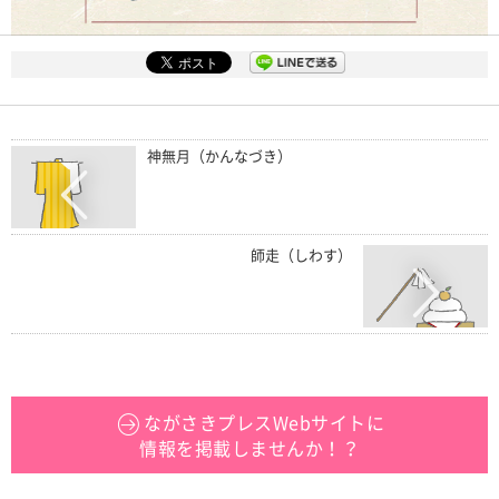
神無月（かんなづき）
師走（しわす）
ながさきプレスWebサイトに
情報を掲載しませんか！？