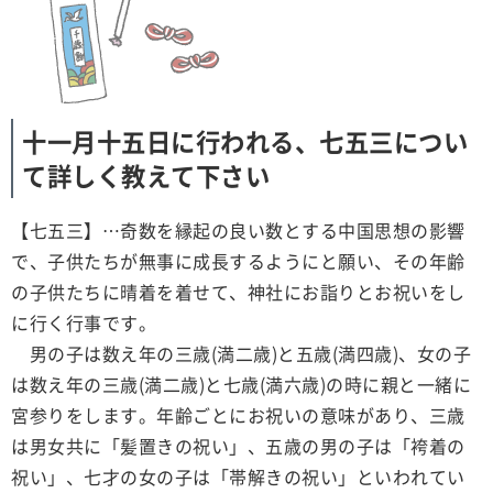
十一月十五日に行われる、七五三につい
て詳しく教えて下さい
【七五三】…奇数を縁起の良い数とする中国思想の影響
で、子供たちが無事に成長するようにと願い、その年齢
の子供たちに晴着を着せて、神社にお詣りとお祝いをし
に行く行事です。
男の子は数え年の三歳(満二歳)と五歳(満四歳)、女の子
は数え年の三歳(満二歳)と七歳(満六歳)の時に親と一緒に
宮参りをします。年齢ごとにお祝いの意味があり、三歳
は男女共に「髪置きの祝い」、五歳の男の子は「袴着の
祝い」、七才の女の子は「帯解きの祝い」といわれてい