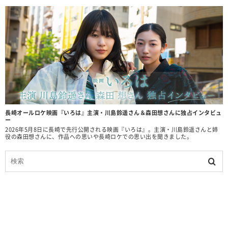
長崎オールロケ映画『いろは』主演・川島鈴遥さん＆森田想さんに独占インタビュ
ー
2026年5月8日に長崎で先行公開される映画『いろは』。主演・川島鈴遥さんと姉
役の森田想さんに、作品への思いや長崎ロケでの思い出を聞きました。