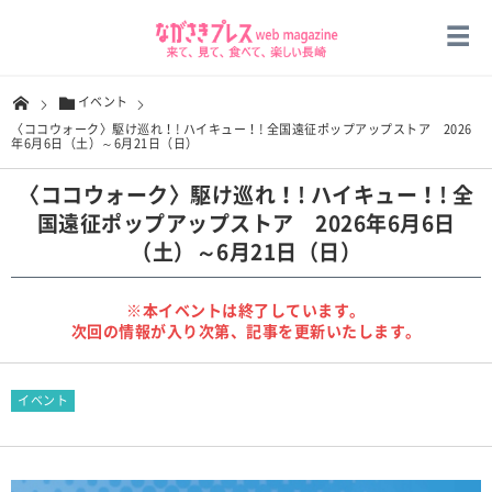
イベント
〈ココウォーク〉駆け巡れ！! ハイキュー！! 全国遠征ポップアップストア 2026
年6月6日（土）～6月21日（日）
〈ココウォーク〉駆け巡れ！! ハイキュー！! 全
国遠征ポップアップストア 2026年6月6日
（土）～6月21日（日）
※本イベントは終了しています。
次回の情報が入り次第、記事を更新いたします。
イベント