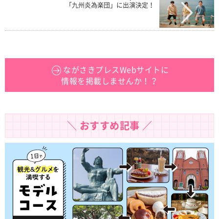
「九州炎為楽団」に出演決定！
ながさきプレスWebサイトに
情報を掲載しませんか！？
＼ おすすめ記事 ／