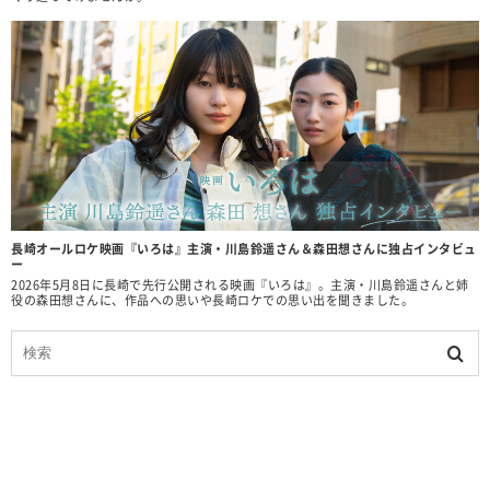
長崎オールロケ映画『いろは』主演・川島鈴遥さん＆森田想さんに独占インタビュ
ー
2026年5月8日に長崎で先行公開される映画『いろは』。主演・川島鈴遥さんと姉
役の森田想さんに、作品への思いや長崎ロケでの思い出を聞きました。