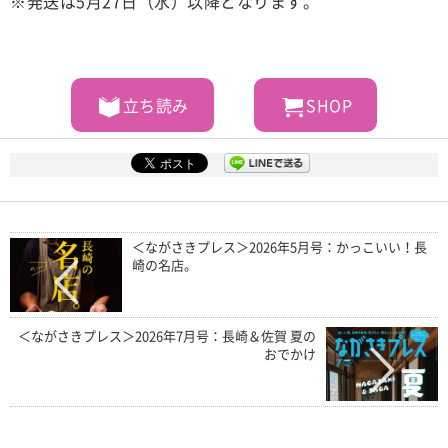
※発送は5月27日（水）以降となります。
立ち読み
SHOP
＜ながさきプレス＞2026年5月号：かっこいい！長
崎の名店。
＜ながさきプレス＞2026年7月号：長崎＆佐賀 夏の
おでかけ