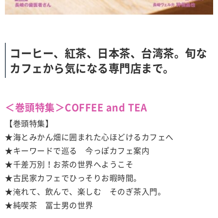
コーヒー、紅茶、日本茶、台湾茶。旬な
カフェから気になる専門店まで。
＜巻頭特集＞COFFEE and TEA
【巻頭特集】
★海とみかん畑に囲まれた心ほどけるカフェへ
★キーワードで巡る 今っぽカフェ案内
★千差万別！お茶の世界へようこそ
★古民家カフェでひっそりお暇時間。
★淹れて、飲んで、楽しむ そのぎ茶入門。
★純喫茶 冨士男の世界