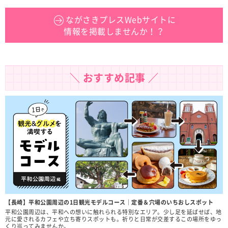
ながさきプレスWebサイトに
情報を掲載しませんか！？
＼ おすすめ記事 ／
【長崎】平和公園周辺の1日観光モデルコース｜定番＆穴場のいちおしスポット
平和公園周辺は、平和への想いに触れられる特別なエリア。少し足を延ばせば、地
元に愛されるカフェや立ち寄りスポットも。祈りと日常が交差するこの場所をゆっ
くり巡ってみませんか。