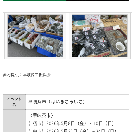
素材提供：早岐商工振興会
イベント
早岐茶市（はいきちゃいち）
名
〈早岐茶市〉
〖初市〗2026年5月8日（金）～10日（日）
〖中市〗2026年5月22日（金）～24日（日）