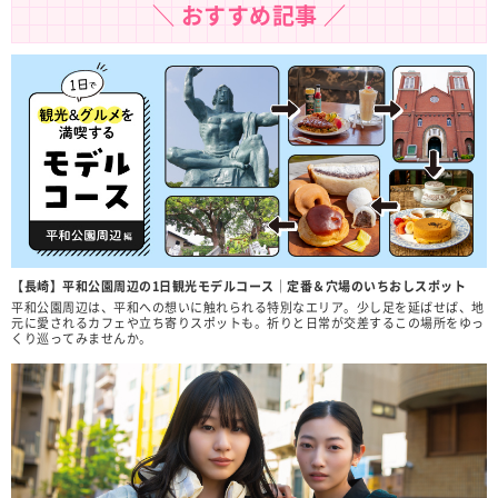
＼ おすすめ記事 ／
【長崎】平和公園周辺の1日観光モデルコース｜定番＆穴場のいちおしスポット
平和公園周辺は、平和への想いに触れられる特別なエリア。少し足を延ばせば、地
元に愛されるカフェや立ち寄りスポットも。祈りと日常が交差するこの場所をゆっ
くり巡ってみませんか。