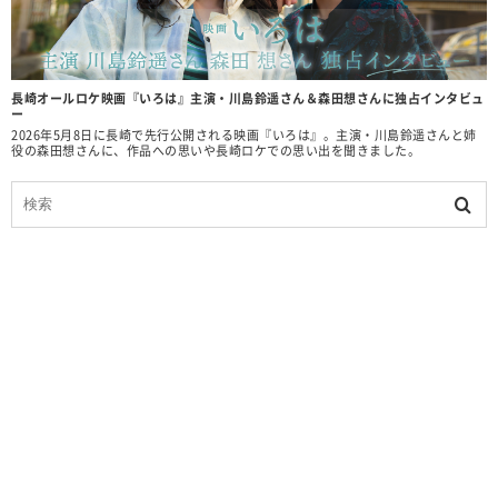
長崎オールロケ映画『いろは』主演・川島鈴遥さん＆森田想さんに独占インタビュ
ー
2026年5月8日に長崎で先行公開される映画『いろは』。主演・川島鈴遥さんと姉
役の森田想さんに、作品への思いや長崎ロケでの思い出を聞きました。