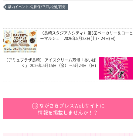
県内イベント-佐世保/平戸/松浦/西海
〈長崎スタジアムシティ〉第3回ベーカリー＆コーヒ
ーマルシェ 2026年5月23日(土)・24日(日)
〈アミュプラザ長崎〉 アイスクリーム万博「あいぱ
く」 2026年5月15日（金）～5月24日（日)
ながさきプレスWebサイトに
情報を掲載しませんか！？