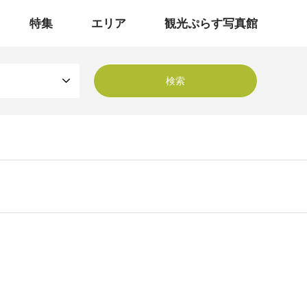
特集
エリア
観光ぷらす写真館