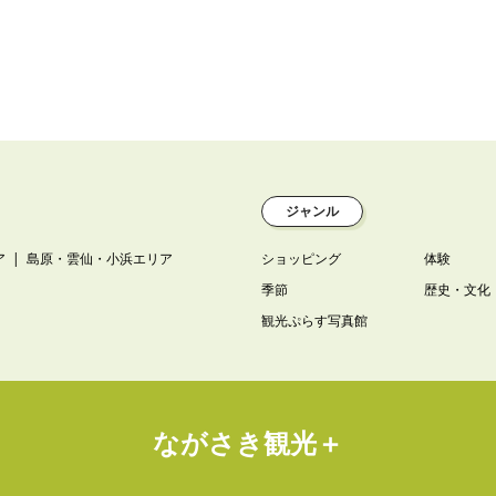
ジャンル
ア
島原・雲仙・小浜エリア
ショッピング
体験
季節
歴史・文化
観光ぷらす写真館
ながさき観光＋