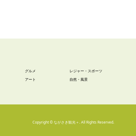
グルメ
レジャー・スポーツ
アート
自然・風景
Copyright
©
ながさき観光＋
. All Rights Reserved.